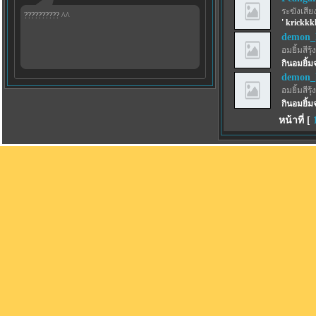
ระฆังเสีย
?????????? ^^
' krickkk
demon_l
อมยิ้มสีรุ้ง
กินอมยิ้ม
demon_l
อมยิ้มสีรุ้ง
กินอมยิ้ม
หน้าที่ [