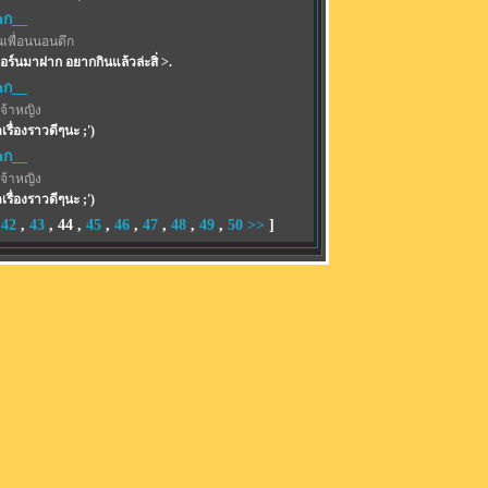
aก__
นเพื่อนนอนดึก
อร์นมาฝาก อยากกินแล้วล่ะสิ่ >.
aก__
จ้าหญิง
เรื่องราวดีๆนะ ;')
aก__
จ้าหญิง
เรื่องราวดีๆนะ ;')
,
42
,
43
,
44
,
45
,
46
,
47
,
48
,
49
,
50
>>
]