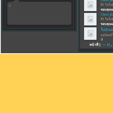
i love j
ที่1 ในใจ
:)
ขอบคุณม
i love j
ที่1 ในใจ
ขอบคุณม
ใบบัวบก
มอร์เตอร์
:)
หน้าที่ [
<<
41