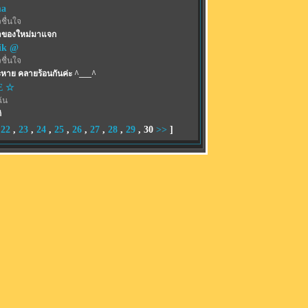
ma
ชื่นใจ
อาของใหม่มาแจก
ik @
ชื่นใจ
หาย คลายร้อนกันค่ะ ^___^
E ☆
ฉัน
ิ
,
22
,
23
,
24
,
25
,
26
,
27
,
28
,
29
,
30
>>
]