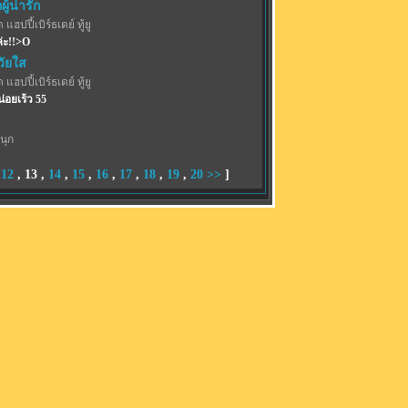
ู้น่ารัก
 แฮปปี้เบิร์ธเดย์ ทู้ยู
่ะ!!>O
วัยใส
 แฮปปี้เบิร์ธเดย์ ทู้ยู
น่อยเร้ว 55
นุก
,
12
,
13
,
14
,
15
,
16
,
17
,
18
,
19
,
20
>>
]