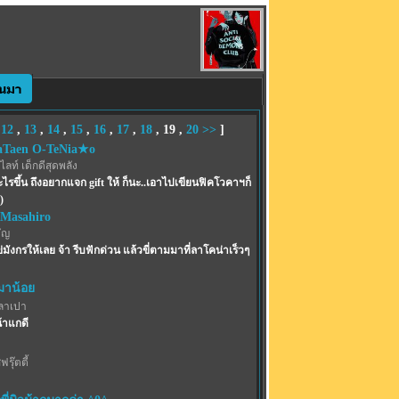
,
12
,
13
,
14
,
15
,
16
,
17
,
18
,
19
,
20
>>
]
Taen O-TeNia★o
ท์ เด็กดีสุดพลัง
ดอะไรขึ้น ถึงอยากแจก gift ให้ ก็นะ..เอาไปเขียนฟิคโวคาฯก็
)
 Masahiro
ัญ
ังกรให้เลย จ้า รีบฟักด่วน แล้วขี่ตามมาที่ลาโคน่าเร็วๆ
าน้อย
ลาเปา
้าแกดี
รุ๊ตตี้