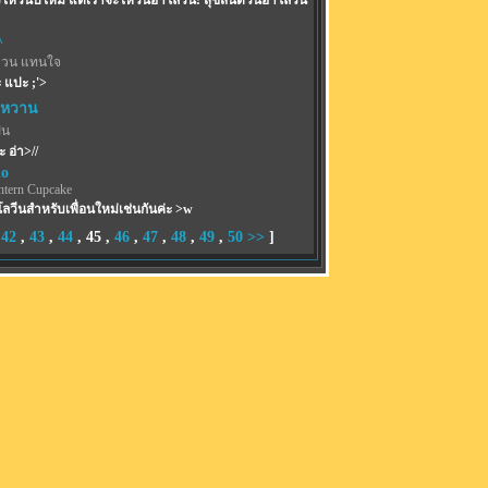
ให้วันปีใหม่ แต่เราจะให้วันฮาโลวีน! สุขสันต์วันฮาโลวีน
^
วน แทนใจ
 แปะ ;'>
มหวาน
ฝน
ะ อ่า>//
no
ntern Cupcake
ลวีนสำหรับเพื่อนใหม่เช่นกันค่ะ >w
,
42
,
43
,
44
,
45
,
46
,
47
,
48
,
49
,
50
>>
]