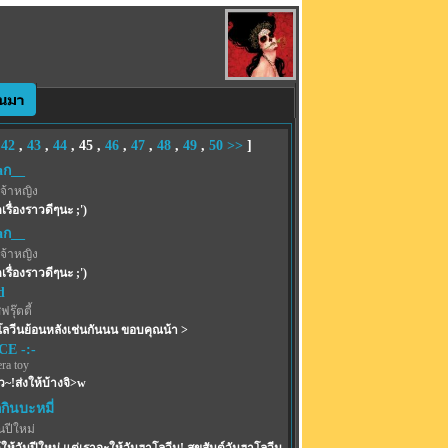
,
42
,
43
,
44
,
45
,
46
,
47
,
48
,
49
,
50
>>
]
aก__
จ้าหญิง
เรื่องราวดีๆนะ ;')
aก__
จ้าหญิง
เรื่องราวดีๆนะ ;')
d
รุ๊ตตี้
ลโลวีนย้อนหลังเช่นกันนน ขอบคุณน้า >
CE -:-
ra toy
้ว~!ส่งให้บ้างจิ>w
ินบะหมี่
ปีใหม่