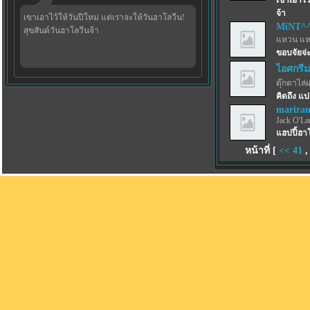
เขาเอาไว้
จ้า
เขาเอาไว้ให้วันปีใหม่ แต่เราจะให้วันฮาโลวีน!
MiNT^
สุขสันต์วันฮาโลวีนจ้า
แหวน แห
ขอบจัยจ่ะ
ไอศกรี
ตุ๊กตาไล่
คิดถึง แป
marira
Jack O'La
แฮปปี้ฮาโ
หน้าที่ [
<<
41