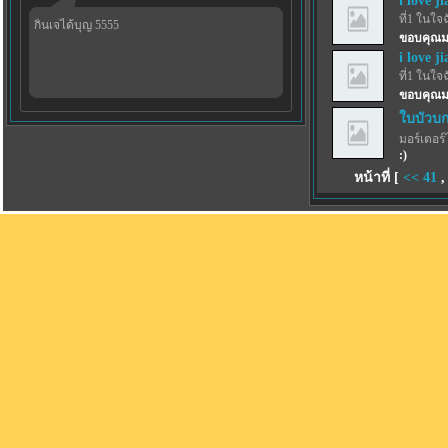
i love j
ที่1 ในใจ
กินเจได้บุญ 5555
ขอบคุณม
i love j
ที่1 ในใจ
ขอบคุณม
ใบบัวบก
มอร์เตอร์
:)
หน้าที่ [
<<
41