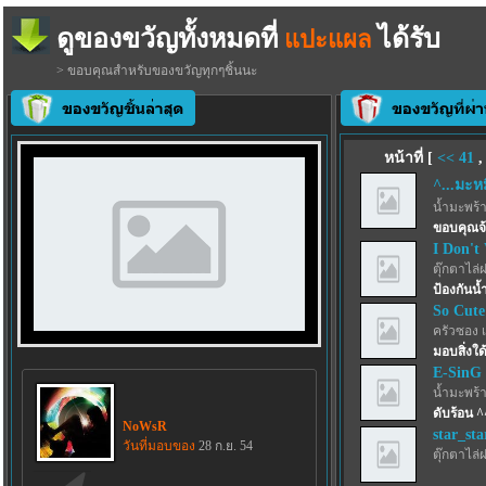
ดูของขวัญทั้งหมดที่
ได้รับ
แปะแผล
> ขอบคุณสำหรับของขวัญทุกๆชิ้นนะ
หน้าที่ [
<<
41
^...มะหมี
น้ำมะพร้
ขอบคุณจ
I Don't
ตุ๊กตาไล่
ป้องกันน้
So Cute
ครัวซอง 
มอบสิ่งใด้
E-SinG
น้ำมะพร้
ดับร้อน ^
NoWsR
star_sta
วันที่มอบของ
28 ก.ย. 54
ตุ๊กตาไล่