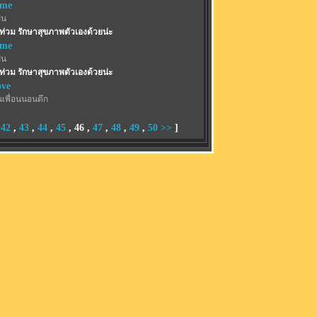
eme
ฝน
ท่วม รักษาสุขภาพตัวเองด้วยน่ะ
eme
ฝน
ท่วม รักษาสุขภาพตัวเองด้วยน่ะ
ove
นเพื่อนนอนดึก
,
42
,
43
,
44
,
45
,
46
,
47
,
48
,
49
,
50
>>
]