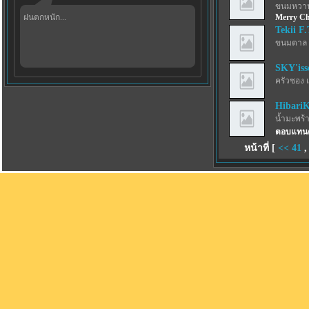
ขนมหวาน
ฝนตกหนัก...
Merry Ch
Tekii F.
ขนมตาล 
SKY'iss
ครัวซอง 
Hibari
น้ำมะพร้
ตอบแทนค
หน้าที่ [
<<
41