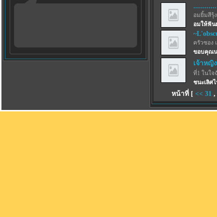
............
อมยิ้มสีรุ้ง
อมให้ฟัน
~L'obsc
ครัวซอง 
ขอบคุณน
เจ้าหญิง
ที่1 ในใจ
ชนะเลิศไ
หน้าที่ [
<<
31