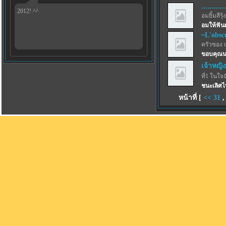
............
2012! ^^
อมยิ้มสีรุ้ง
อมให้ฟัน
~L'obsc
ครัวซอง 
ขอบคุณน
เจ้าหญิง
ที่1 ในใจ
ชนะเลิศไ
หน้าที่ [
<<
31