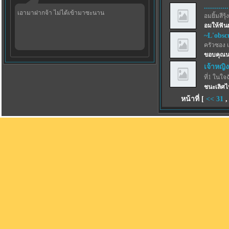
............
เอามาฝากจ้า ไม่ได้เข้ามาซะนาน
อมยิ้มสีรุ้ง
อมให้ฟัน
~L'obsc
ครัวซอง 
ขอบคุณน
เจ้าหญิง
ที่1 ในใจ
ชนะเลิศไ
หน้าที่ [
<<
31