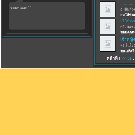
............
ขอบคุณฮะ ^^
อมยิ้มสีรุ้ง
อมให้ฟัน
~L'obsc
ครัวซอง 
ขอบคุณน
เจ้าหญิง
ที่1 ในใจ
ชนะเลิศไ
หน้าที่ [
<<
31