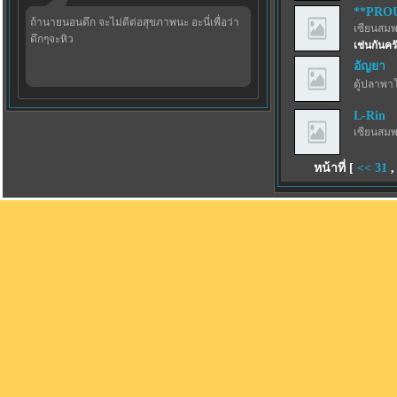
**PRO
ถ้านายนอนดึก จะไม่ดีต่อสุขภาพนะ อะนี่เพื่อว่า
เซียนสม
ดึกๆจะหิว
เช่นกันครั
อัญยา
ตู้ปลาพา
L-Rin
เซียนสม
หน้าที่ [
<<
31