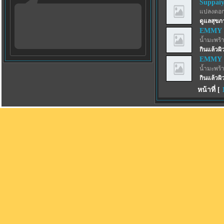
Suppai
แปลงดอก
ดูแลสุขภ
EMMY
น้ำมะพร้
กินแล้วผิว
EMMY
น้ำมะพร้
กินแล้วผิว
หน้าที่ [