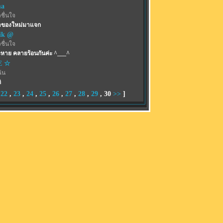
ma
ชื่นใจ
อาของใหม่มาแจก
ik @
ชื่นใจ
หาย คลายร้อนกันค่ะ ^___^
E ☆
ฉัน
ิ
,
22
,
23
,
24
,
25
,
26
,
27
,
28
,
29
,
30
>>
]