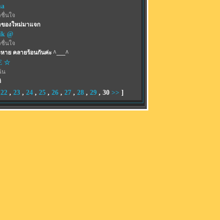
ma
ชื่นใจ
อาของใหม่มาแจก
ik @
ชื่นใจ
หาย คลายร้อนกันค่ะ ^___^
E ☆
ฉัน
ิ
,
22
,
23
,
24
,
25
,
26
,
27
,
28
,
29
,
30
>>
]