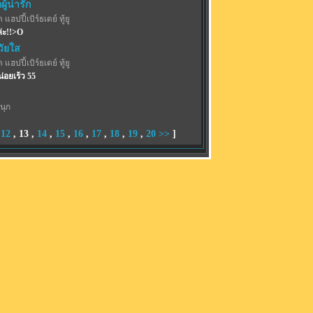
ู้น่ารัก
 แฮปปี้เบิร์ธเดย์ ทู้ยู
่ะ!!>O
วัยใส
 แฮปปี้เบิร์ธเดย์ ทู้ยู
น่อยเร้ว 55
นุก
,
12
,
13
,
14
,
15
,
16
,
17
,
18
,
19
,
20
>>
]